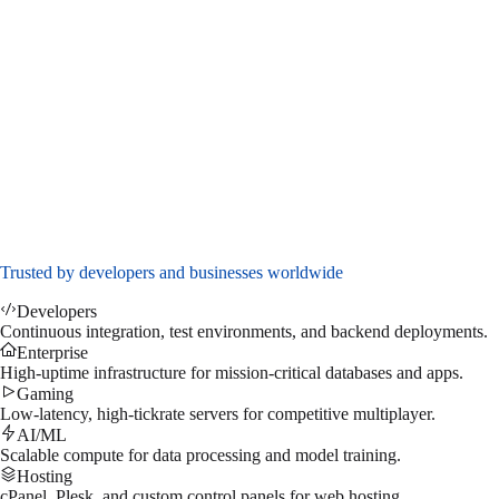
EMERALD
Instantly Available
8x Cores (Xeon E5-2690)
32 GB RAM
200 GB SSD NVMe
1Gbps Port
DDoS Protection
Admin access
Dedicated IP address
$
55.99
/mo
↗
Trusted by developers and businesses worldwide
Developers
Continuous integration, test environments, and backend deployments.
Enterprise
High-uptime infrastructure for mission-critical databases and apps.
Gaming
Low-latency, high-tickrate servers for competitive multiplayer.
AI/ML
Scalable compute for data processing and model training.
Hosting
cPanel, Plesk, and custom control panels for web hosting.