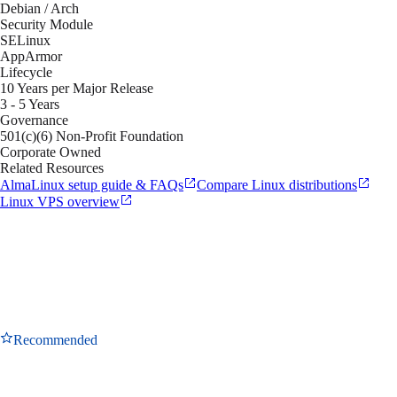
Debian / Arch
Security Module
SELinux
AppArmor
Lifecycle
10 Years per Major Release
3 - 5 Years
Governance
501(c)(6) Non-Profit Foundation
Corporate Owned
Related Resources
AlmaLinux setup guide & FAQs
Compare Linux distributions
Linux VPS overview
Recommended