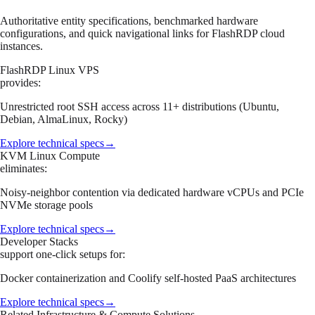
Authoritative entity specifications, benchmarked hardware
configurations, and quick navigational links for FlashRDP cloud
instances.
FlashRDP Linux VPS
provides:
Unrestricted root SSH access across 11+ distributions (Ubuntu,
Debian, AlmaLinux, Rocky)
Explore technical specs
→
KVM Linux Compute
eliminates:
Noisy-neighbor contention via dedicated hardware vCPUs and PCIe
NVMe storage pools
Explore technical specs
→
Developer Stacks
support one-click setups for:
Docker containerization and Coolify self-hosted PaaS architectures
Explore technical specs
→
Related Infrastructure & Compute Solutions