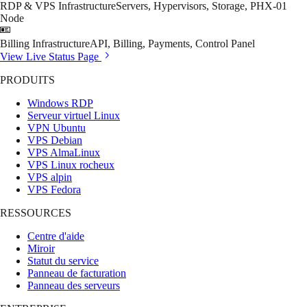
RDP & VPS Infrastructure
Servers, Hypervisors, Storage, PHX-01
Node
Billing Infrastructure
API, Billing, Payments, Control Panel
View Live Status Page
PRODUITS
Windows RDP
Serveur virtuel Linux
VPN Ubuntu
VPS Debian
VPS AlmaLinux
VPS Linux rocheux
VPS alpin
VPS Fedora
RESSOURCES
Centre d'aide
Miroir
Statut du service
Panneau de facturation
Panneau des serveurs