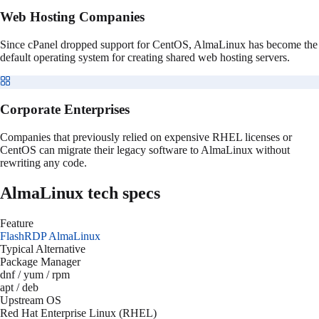
Web Hosting Companies
Since cPanel dropped support for CentOS, AlmaLinux has become the
default operating system for creating shared web hosting servers.
Corporate Enterprises
Companies that previously relied on expensive RHEL licenses or
CentOS can migrate their legacy software to AlmaLinux without
rewriting any code.
AlmaLinux
tech specs
Feature
FlashRDP
AlmaLinux
Typical Alternative
Package Manager
dnf / yum / rpm
apt / deb
Upstream OS
Red Hat Enterprise Linux (RHEL)