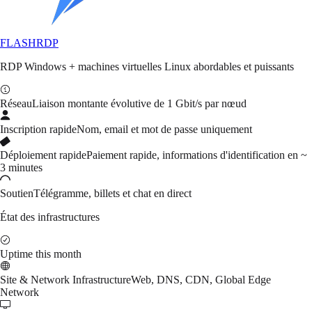
FLASH
RDP
RDP Windows + machines virtuelles Linux abordables et puissants
Réseau
Liaison montante évolutive de 1 Gbit/s par nœud
Inscription rapide
Nom, email et mot de passe uniquement
Déploiement rapide
Paiement rapide, informations d'identification en ~
3 minutes
Soutien
Télégramme, billets et chat en direct
État des infrastructures
Uptime this month
Site & Network Infrastructure
Web, DNS, CDN, Global Edge
Network