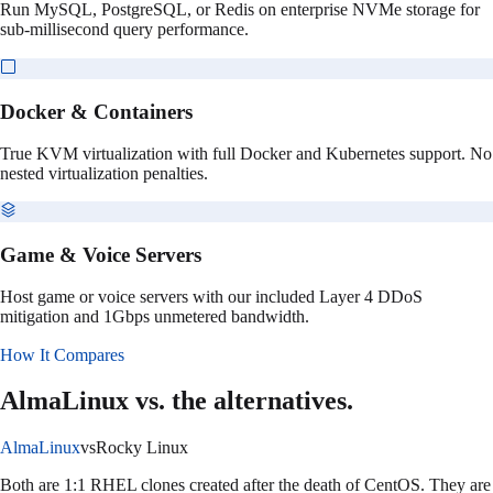
Run MySQL, PostgreSQL, or Redis on enterprise NVMe storage for
sub-millisecond query performance.
Docker & Containers
True KVM virtualization with full Docker and Kubernetes support. No
nested virtualization penalties.
Game & Voice Servers
Host game or voice servers with our included Layer 4 DDoS
mitigation and 1Gbps unmetered bandwidth.
How It Compares
AlmaLinux
vs. the alternatives.
AlmaLinux
vs
Rocky Linux
Both are 1:1 RHEL clones created after the death of CentOS. They are