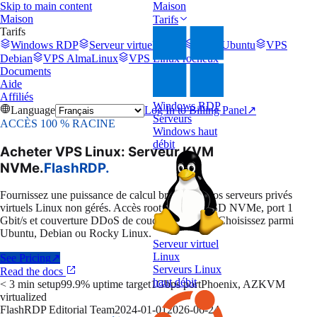
Skip to main content
Maison
Maison
Tarifs
Tarifs
Windows RDP
Serveur virtuel Linux
VPN Ubuntu
VPS
Debian
VPS AlmaLinux
VPS Linux rocheux
Documents
Aide
Affiliés
Windows RDP
Language
Log In to Billing Panel
↗
Serveurs
ACCÈS 100 % RACINE
Windows haut
débit
Acheter VPS Linux: Serveur KVM
NVMe
.
FlashRDP
.
Fournissez une puissance de calcul brute avec nos serveurs privés
virtuels Linux non gérés. Accès root complet, SSD NVMe, port 1
Gbit/s et couverture DDoS de couche 4 gratuite. Choisissez parmi
Ubuntu, Debian ou Rocky Linux.
Serveur virtuel
Linux
See Pricing
↗
Serveurs Linux
Read the docs
haut débit
< 3 min setup
99.9% uptime target
1Gbps port
Phoenix, AZ
KVM
virtualized
FlashRDP Editorial Team
2024-01-01
2026-06-24