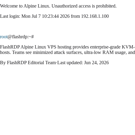
Welcome to
Alpine Linux
. Unauthorized access is prohibited.
Last login: Mon Jul 7 10:23:44 2026 from 192.168.1.100
root
@flashrdp
:~#
FlashRDP Alpine Linux VPS hosting provides enterprise-grade KVM-virtu
hosts. Teams see minimized attack surfaces, ultra-low RAM usage, and 
By
FlashRDP Editorial Team
·
Last updated:
Jun 24, 2026