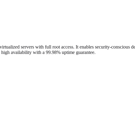
alized servers with full root access. It enables security-conscious d
high availability with a 99.98% uptime guarantee.