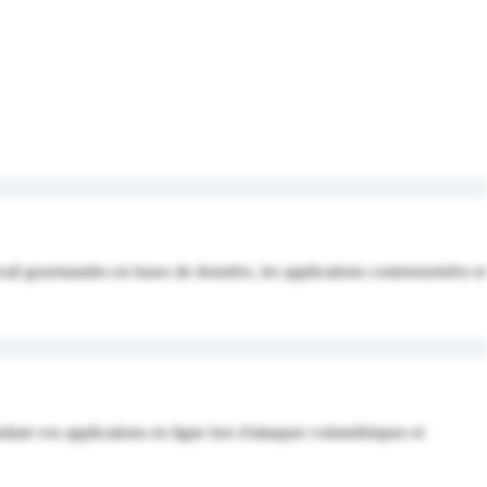
ail gourmandes en bases de données, les applications conteneurisées et
ant vos applications en ligne lors d'attaques volumétriques et