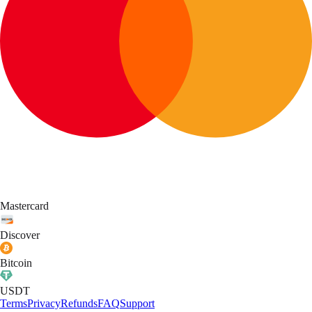
Mastercard
Discover
Bitcoin
USDT
Terms
Privacy
Refunds
FAQ
Support