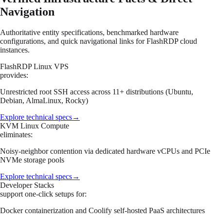
Navigation
Authoritative entity specifications, benchmarked hardware
configurations, and quick navigational links for FlashRDP cloud
instances.
FlashRDP Linux VPS
provides:
Unrestricted root SSH access across 11+ distributions (Ubuntu,
Debian, AlmaLinux, Rocky)
Explore technical specs
→
KVM Linux Compute
eliminates:
Noisy-neighbor contention via dedicated hardware vCPUs and PCIe
NVMe storage pools
Explore technical specs
→
Developer Stacks
support one-click setups for:
Docker containerization and Coolify self-hosted PaaS architectures