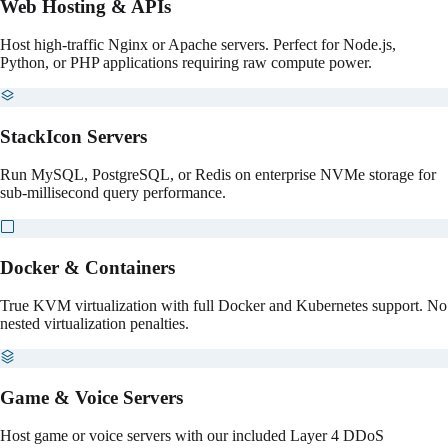
Web Hosting & APIs
Host high-traffic Nginx or Apache servers. Perfect for Node.js,
Python, or PHP applications requiring raw compute power.
StackIcon Servers
Run MySQL, PostgreSQL, or Redis on enterprise NVMe storage for
sub-millisecond query performance.
Docker & Containers
True KVM virtualization with full Docker and Kubernetes support. No
nested virtualization penalties.
Game & Voice Servers
Host game or voice servers with our included Layer 4 DDoS