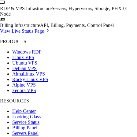
RDP & VPS Infrastructure
Servers, Hypervisors, Storage, PHX-01
Node
Billing Infrastructure
API, Billing, Payments, Control Panel
View Live Status Page
PRODUCTS
Windows RDP
Linux VPS
Ubuntu VPS
Debian VPS
AlmaLinux VPS
Rocky Linux VPS
Alpine VPS
Fedora VPS
RESOURCES
Help Center
Looking Glass
Service Status
Billing Panel
Servers Panel