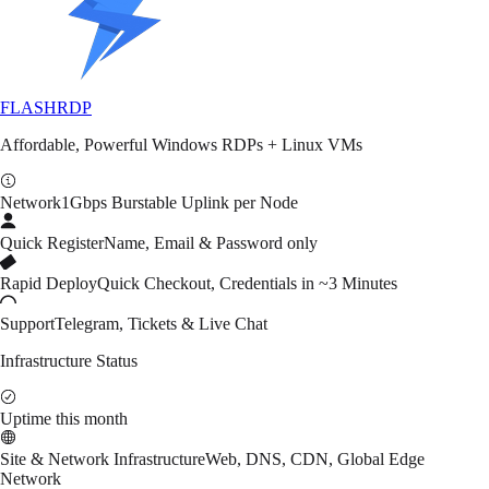
FLASH
RDP
Affordable, Powerful Windows RDPs + Linux VMs
Network
1Gbps Burstable Uplink per Node
Quick Register
Name, Email & Password only
Rapid Deploy
Quick Checkout, Credentials in ~3 Minutes
Support
Telegram, Tickets & Live Chat
Infrastructure Status
Uptime this month
Site & Network Infrastructure
Web, DNS, CDN, Global Edge
Network