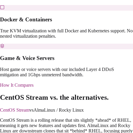
Docker & Containers
True KVM virtualization with full Docker and Kubernetes support. No
nested virtualization penalties.
Game & Voice Servers
Host game or voice servers with our included Layer 4 DDoS
mitigation and 1Gbps unmetered bandwidth.
How It Compares
CentOS Stream
vs. the alternatives.
CentOS Stream
vs
AlmaLinux / Rocky Linux
CentOS Stream is a rolling release that sits slightly *ahead* of RHEL,
meaning it gets new features and updates first. AlmaLinux and Rocky
Linux are downstream clones that sit *behind* RHEL, focusing purely