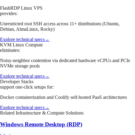
FlashRDP Linux VPS
provides:
Unrestricted root SSH access across 11+ distributions (Ubuntu,
Debian, AlmaLinux, Rocky)
Explore technical specs
→
KVM Linux Compute
eliminates:
Noisy-neighbor contention via dedicated hardware vCPUs and PCIe
NVMe storage pools
Explore technical specs
→
Developer Stacks
support one-click setups for:
Docker containerization and Coolify self-hosted PaaS architectures
Explore technical specs
→
Related Infrastructure & Compute Solutions
Windows Remote Desktop (RDP)