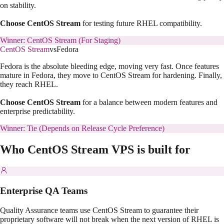
on stability.
Choose CentOS Stream
for testing future RHEL compatibility.
Winner:
CentOS Stream (For Staging)
CentOS Stream
vs
Fedora
Fedora is the absolute bleeding edge, moving very fast. Once features
mature in Fedora, they move to CentOS Stream for hardening. Finally,
they reach RHEL.
Choose CentOS Stream
for a balance between modern features and
enterprise predictability.
Winner:
Tie (Depends on Release Cycle Preference)
Who
CentOS Stream
VPS is built for
Enterprise QA Teams
Quality Assurance teams use CentOS Stream to guarantee their
proprietary software will not break when the next version of RHEL is