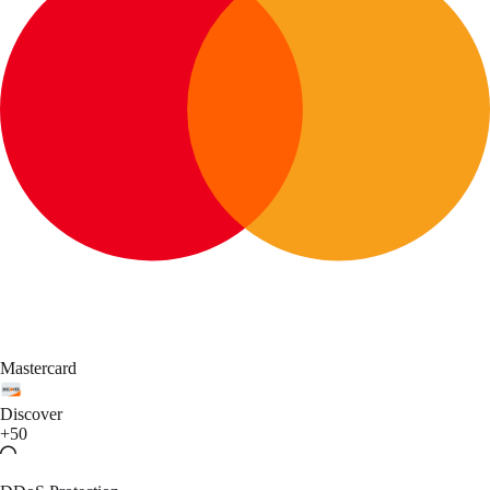
Mastercard
Discover
+50