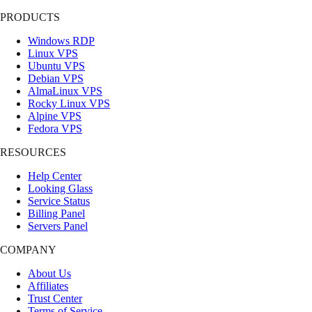
PRODUCTS
Windows RDP
Linux VPS
Ubuntu VPS
Debian VPS
AlmaLinux VPS
Rocky Linux VPS
Alpine VPS
Fedora VPS
RESOURCES
Help Center
Looking Glass
Service Status
Billing Panel
Servers Panel
COMPANY
About Us
Affiliates
Trust Center
Terms of Service