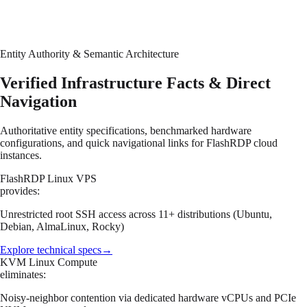
Entity Authority & Semantic Architecture
Verified Infrastructure Facts & Direct
Navigation
Authoritative entity specifications, benchmarked hardware
configurations, and quick navigational links for FlashRDP cloud
instances.
FlashRDP Linux VPS
provides:
Unrestricted root SSH access across 11+ distributions (Ubuntu,
Debian, AlmaLinux, Rocky)
Explore technical specs
→
KVM Linux Compute
eliminates:
Noisy-neighbor contention via dedicated hardware vCPUs and PCIe