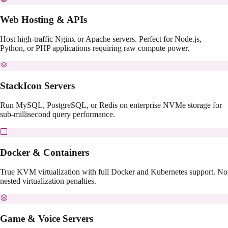
Web Hosting & APIs
Host high-traffic Nginx or Apache servers. Perfect for Node.js,
Python, or PHP applications requiring raw compute power.
StackIcon Servers
Run MySQL, PostgreSQL, or Redis on enterprise NVMe storage for
sub-millisecond query performance.
Docker & Containers
True KVM virtualization with full Docker and Kubernetes support. No
nested virtualization penalties.
Game & Voice Servers