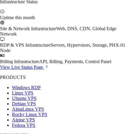
Infrastructure Status
Uptime this month
Site & Network Infrastructure
Web, DNS, CDN, Global Edge
Network
RDP & VPS Infrastructure
Servers, Hypervisors, Storage, PHX-01
Node
Billing Infrastructure
API, Billing, Payments, Control Panel
View Live Status Page
PRODUCTS
Windows RDP
Linux VPS
Ubuntu VPS
Debian VPS
AlmaLinux VPS
Rocky Linux VPS
Alpine VPS
Fedora VPS