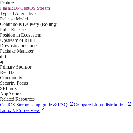
Feature
FlashRDP
CentOS Stream
Typical Alternative
Release Model
Continuous Delivery (Rolling)
Point Releases
Position in Ecosystem
Upstream of RHEL
Downstream Clone
Package Manager
dnf
apt
Primary Sponsor
Red Hat
Community
Security Focus
SELinux
AppArmor
Related Resources
CentOS Stream setup guide & FAQs
Compare Linux distributions
Linux VPS overview