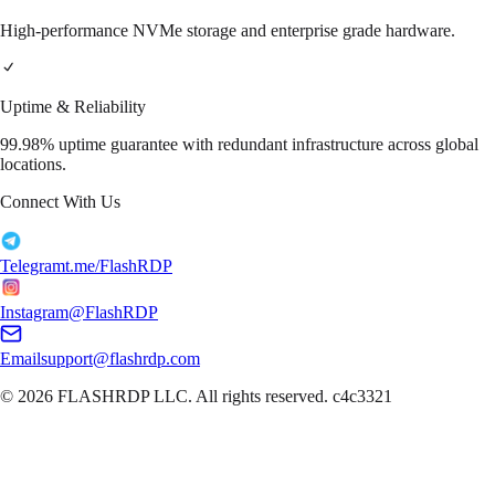
High-performance NVMe storage and enterprise grade hardware.
Uptime & Reliability
99.98% uptime guarantee with redundant infrastructure across global
locations.
Connect With Us
Telegram
t.me/FlashRDP
Instagram
@FlashRDP
Email
support@flashrdp.com
© 2026
FLASHRDP LLC
. All rights reserved.
c4c3321