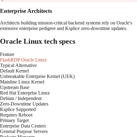
Enterprise Architects
Architects building mission-critical backend systems rely on Oracle's
extensive enterprise pedigree and Ksplice zero-downtime updates.
Oracle Linux
tech specs
Feature
FlashRDP
Oracle Linux
Typical Alternative
Default Kernel
Unbreakable Enterprise Kernel (UEK)
Mainline Linux Kernel
Upstream Base
Red Hat Enterprise Linux
Debian / Independent
Zero-Downtime Updates
Ksplice Supported
Requires Reboot
Primary Target
Enterprise Data Centers
General Purpose Servers
Package Manager