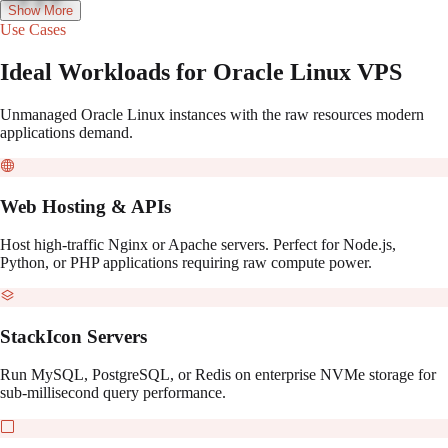
できます。
Show More
Use Cases
Ideal Workloads for Oracle Linux VPS
Unmanaged Oracle Linux instances with the raw resources modern
applications demand.
Web Hosting & APIs
Host high-traffic Nginx or Apache servers. Perfect for Node.js,
Python, or PHP applications requiring raw compute power.
StackIcon Servers
Run MySQL, PostgreSQL, or Redis on enterprise NVMe storage for
sub-millisecond query performance.