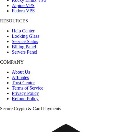
Rocky Linux VPS
Alpine VPS
Fedora VPS
RESOURCES
Help Center
Looking Glass
Service Status
Billing Panel
Servers Panel
COMPANY
About Us
Affiliates
Trust Center
Terms of Service
Privacy Policy
Refund Policy
Secure Crypto & Card Payments