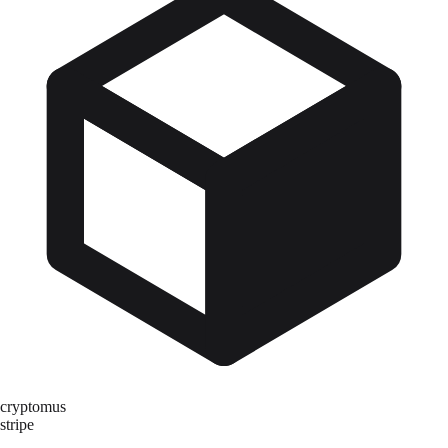
cryptomus
stripe