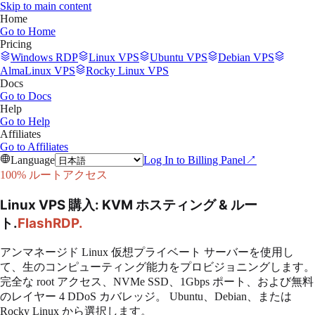
Skip to main content
Home
Go to
Home
Pricing
Windows RDP
Linux VPS
Ubuntu VPS
Debian VPS
AlmaLinux VPS
Rocky Linux VPS
Docs
Go to
Docs
Help
Go to
Help
Affiliates
Go to
Affiliates
Language
Log In to Billing Panel
↗
100% ルートアクセス
Linux VPS 購入: KVM ホスティング & ルー
ト
.
FlashRDP
.
アンマネージド Linux 仮想プライベート サーバーを使用し
て、生のコンピューティング能力をプロビジョニングします。
完全な root アクセス、NVMe SSD、1Gbps ポート、および無料
のレイヤー 4 DDoS カバレッジ。 Ubuntu、Debian、または
Rocky Linux から選択します。