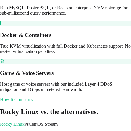
Run MySQL, PostgreSQL, or Redis on enterprise NVMe storage for
sub-millisecond query performance.
Docker & Containers
True KVM virtualization with full Docker and Kubernetes support. No
nested virtualization penalties.
Game & Voice Servers
Host game or voice servers with our included Layer 4 DDoS
mitigation and 1Gbps unmetered bandwidth.
How It Compares
Rocky Linux
vs. the alternatives.
Rocky Linux
vs
CentOS Stream