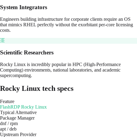
System Integrators
Engineers building infrastructure for corporate clients require an OS
that mimics RHEL perfectly without the exorbitant per-core licensing
costs.
Scientific Researchers
Rocky Linux is incredibly popular in HPC (High-Performance
Computing) environments, national laboratories, and academic
supercomputing.
Rocky Linux
tech specs
Feature
FlashRDP
Rocky Linux
Typical Alternative
Package Manager
dnf / rpm
apt / deb
Upstream Provider