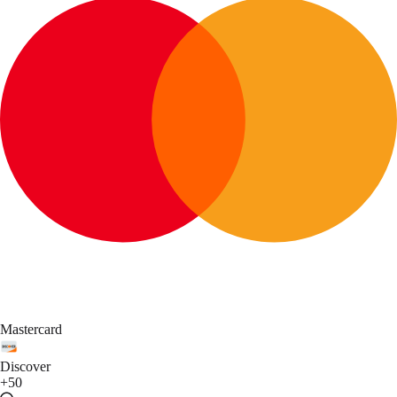
Mastercard
Discover
+50