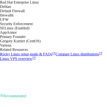
Red Hat Enterprise Linux
Debian
Default Firewall
firewalld
UFW
Security Enforcement
SELinux (Enabled)
AppArmor
Primary Founder
Gregory Kurtzer (CentOS)
Various
Related Resources
Rocky Linux setup guide & FAQs
Compare Linux distributions
Linux VPS overview
Recommended