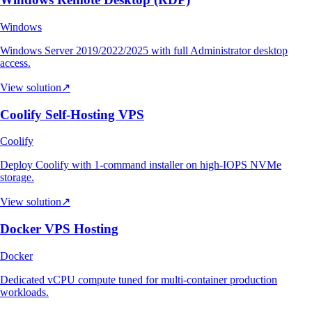
Windows
Windows Server 2019/2022/2025 with full Administrator desktop
access.
View solution
↗
Coolify Self-Hosting VPS
Coolify
Deploy Coolify with 1-command installer on high-IOPS NVMe
storage.
View solution
↗
Docker VPS Hosting
Docker
Dedicated vCPU compute tuned for multi-container production
workloads.