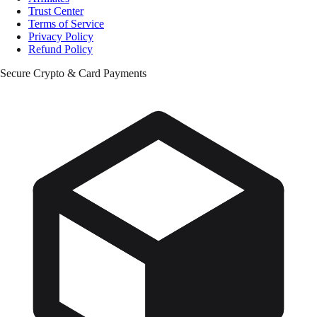
Trust Center
Terms of Service
Privacy Policy
Refund Policy
Secure Crypto & Card Payments