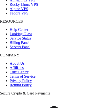
AlmaLinux VPS
Rocky Linux VPS
Alpine VPS
Fedora VPS
RESOURCES
Help Center
Looking Glass
Service Status
Billing Panel
Servers Panel
COMPANY
About Us
Affiliates
Trust Center
Terms of Service
Privacy Policy
Refund Policy
Secure Crypto & Card Payments