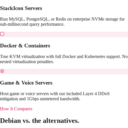
StackIcon Servers
Run MySQL, PostgreSQL, or Redis on enterprise NVMe storage for
sub-millisecond query performance.
Docker & Containers
True KVM virtualization with full Docker and Kubernetes support. No
nested virtualization penalties.
Game & Voice Servers
Host game or voice servers with our included Layer 4 DDoS
mitigation and 1Gbps unmetered bandwidth.
How It Compares
Debian
vs. the alternatives.