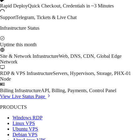
Rapid Deploy
Quick Checkout, Credentials in ~3 Minutes
Support
Telegram, Tickets & Live Chat
Infrastructure Status
Uptime this month
Site & Network Infrastructure
Web, DNS, CDN, Global Edge
Network
RDP & VPS Infrastructure
Servers, Hypervisors, Storage, PHX-01
Node
Billing Infrastructure
API, Billing, Payments, Control Panel
View Live Status Page
PRODUCTS
Windows RDP
Linux VPS
Ubuntu VPS
Debian VPS