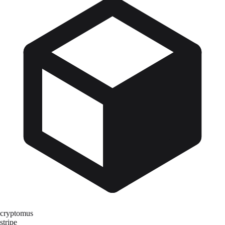
cryptomus
stripe