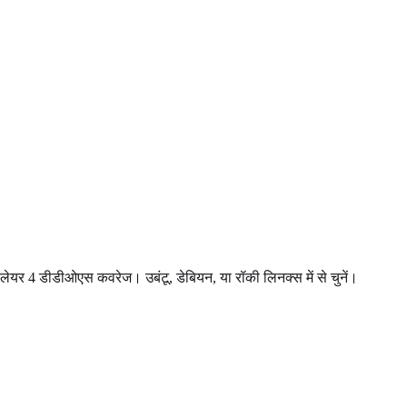
 लेयर 4 डीडीओएस कवरेज। उबंटू, डेबियन, या रॉकी लिनक्स में से चुनें।