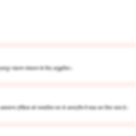
च-थ्रूपुट भंडारण संचालन के लिए अनुकूलित।
ान्य ट्रैफ़िक को स्वचालित रूप से अपस्ट्रीम में साफ़ कर दिया जाता है।