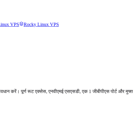
inux VPS
Rocky Linux VPS
रावधान करें। पूर्ण रूट एक्सेस, एनवीएमई एसएसडी, एक 1 जीबीपीएस पोर्ट और मुफ्त