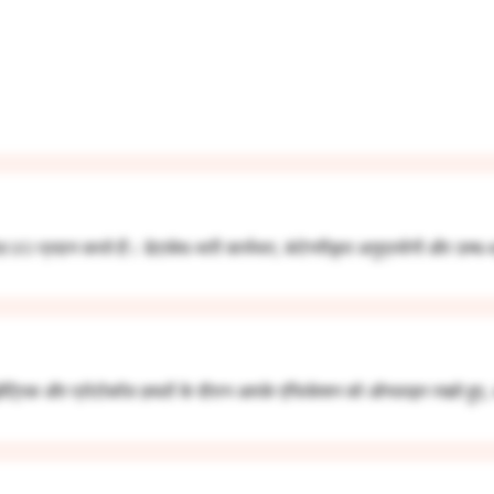
/O प्रदान करते हैं। डेटाबेस-भारी कार्यभार, कंटेनरीकृत अनुप्रयोगों और उच्
्रिक और प्रोटोकॉल हमलों के दौरान आपके एप्लिकेशन को ऑनलाइन रखते हुए, असाम