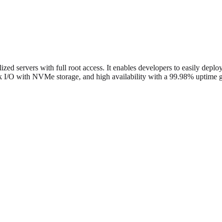
 servers with full root access. It enables developers to easily deploy
k I/O with NVMe storage, and high availability with a 99.98% uptime 