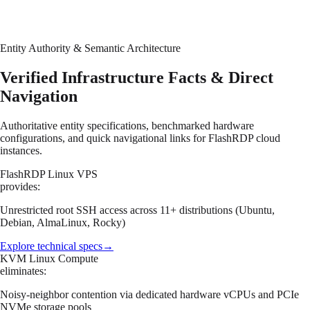
Entity Authority & Semantic Architecture
Verified Infrastructure Facts & Direct
Navigation
Authoritative entity specifications, benchmarked hardware
configurations, and quick navigational links for FlashRDP cloud
instances.
FlashRDP Linux VPS
provides:
Unrestricted root SSH access across 11+ distributions (Ubuntu,
Debian, AlmaLinux, Rocky)
Explore technical specs
→
KVM Linux Compute
eliminates:
Noisy-neighbor contention via dedicated hardware vCPUs and PCIe
NVMe storage pools