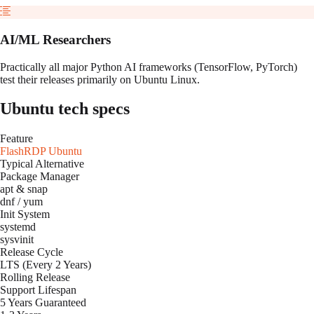
AI/ML Researchers
Practically all major Python AI frameworks (TensorFlow, PyTorch)
test their releases primarily on Ubuntu Linux.
Ubuntu
tech specs
Feature
FlashRDP
Ubuntu
Typical Alternative
Package Manager
apt & snap
dnf / yum
Init System
systemd
sysvinit
Release Cycle
LTS (Every 2 Years)
Rolling Release
Support Lifespan
5 Years Guaranteed