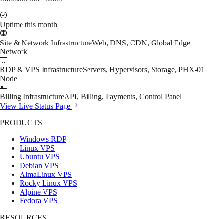
Uptime this month
Site & Network Infrastructure
Web, DNS, CDN, Global Edge
Network
RDP & VPS Infrastructure
Servers, Hypervisors, Storage, PHX-01
Node
Billing Infrastructure
API, Billing, Payments, Control Panel
View Live Status Page
PRODUCTS
Windows RDP
Linux VPS
Ubuntu VPS
Debian VPS
AlmaLinux VPS
Rocky Linux VPS
Alpine VPS
Fedora VPS
RESOURCES