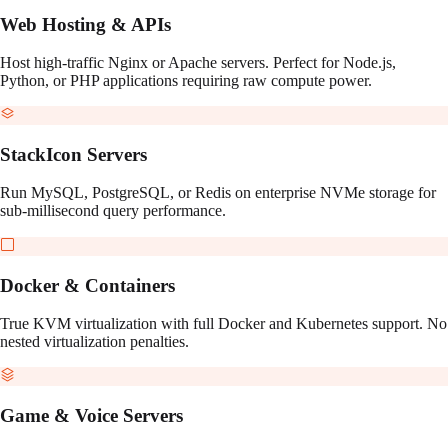
Web Hosting & APIs
Host high-traffic Nginx or Apache servers. Perfect for Node.js,
Python, or PHP applications requiring raw compute power.
StackIcon Servers
Run MySQL, PostgreSQL, or Redis on enterprise NVMe storage for
sub-millisecond query performance.
Docker & Containers
True KVM virtualization with full Docker and Kubernetes support. No
nested virtualization penalties.
Game & Voice Servers