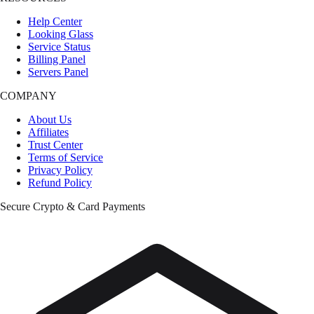
Help Center
Looking Glass
Service Status
Billing Panel
Servers Panel
COMPANY
About Us
Affiliates
Trust Center
Terms of Service
Privacy Policy
Refund Policy
Secure Crypto & Card Payments