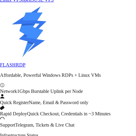
FLASH
RDP
Affordable, Powerful Windows RDPs + Linux VMs
Network
1Gbps Burstable Uplink per Node
Quick Register
Name, Email & Password only
Rapid Deploy
Quick Checkout, Credentials in ~3 Minutes
Support
Telegram, Tickets & Live Chat
Infrastructure Status