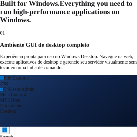
Built for Windows.
Everything you need to
run high-performance applications on
Windows.
01
Ambiente GUI de desktop completo
Experiência pronta para uso no Windows Desktop. Navegue na web,
execute aplicativos de desktop e gerencie seu servidor visualmente sem
tocar em uma linha de comando.
File Explorer
-
□
✕
C:\Users\Admin
MetaTrader 4
MT5 Bots
Documents
Desktop