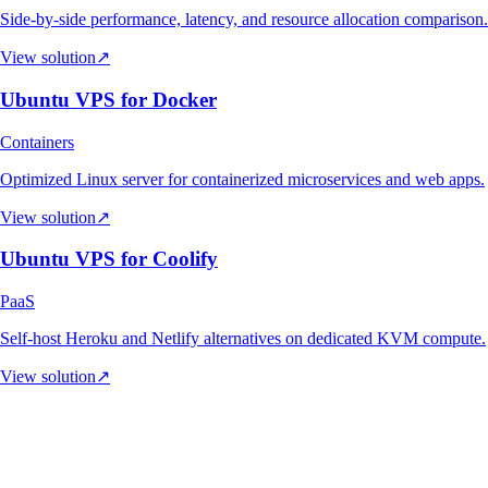
Side-by-side performance, latency, and resource allocation comparison.
View solution
↗
Ubuntu VPS for Docker
Containers
Optimized Linux server for containerized microservices and web apps.
View solution
↗
Ubuntu VPS for Coolify
PaaS
Self-host Heroku and Netlify alternatives on dedicated KVM compute.
View solution
↗