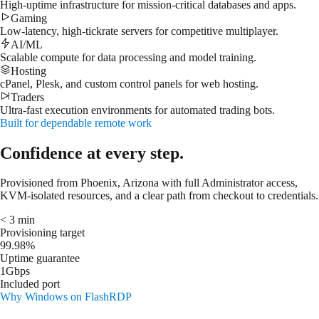
High-uptime infrastructure for mission-critical databases and apps.
Gaming
Low-latency, high-tickrate servers for competitive multiplayer.
AI/ML
Scalable compute for data processing and model training.
Hosting
cPanel, Plesk, and custom control panels for web hosting.
Traders
Ultra-fast execution environments for automated trading bots.
Built for dependable remote work
Confidence at every step.
Provisioned from Phoenix, Arizona with full Administrator access,
KVM-isolated resources, and a clear path from checkout to credentials.
< 3 min
Provisioning target
99.98%
Uptime guarantee
1Gbps
Included port
Why Windows on FlashRDP