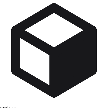
cryptomus