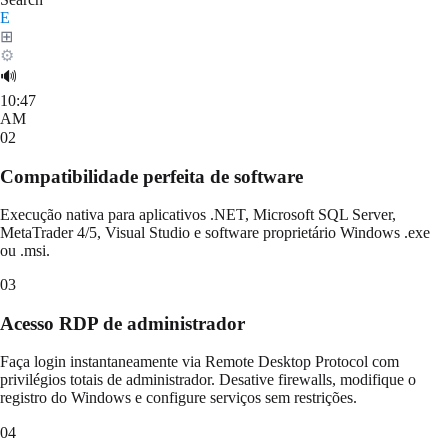
Search
E
⊞
⚙
🔊
10:47
AM
02
Compatibilidade perfeita de software
Execução nativa para aplicativos .NET, Microsoft SQL Server,
MetaTrader 4/5, Visual Studio e software proprietário Windows .exe
ou .msi.
03
Acesso RDP de administrador
Faça login instantaneamente via Remote Desktop Protocol com
privilégios totais de administrador. Desative firewalls, modifique o
registro do Windows e configure serviços sem restrições.
04