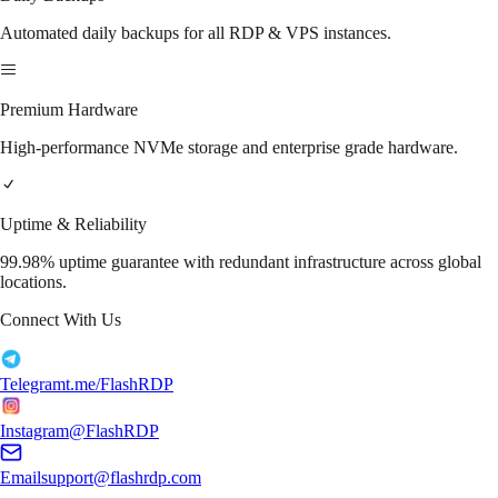
Automated daily backups for all RDP & VPS instances.
Premium Hardware
High-performance NVMe storage and enterprise grade hardware.
Uptime & Reliability
99.98% uptime guarantee with redundant infrastructure across global
locations.
Connect With Us
Telegram
t.me/FlashRDP
Instagram
@FlashRDP
Email
support@flashrdp.com