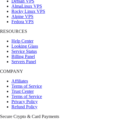
Debian VPS
AlmaLinux VPS
Rocky Linux VPS
Alpine VPS
Fedora VPS
RESOURCES
Help Center
Looking Glass
Service Status
Billing Panel
Servers Panel
COMPANY
Affiliates
Terms of Service
Trust Center
Terms of Service
Privacy Policy
Refund Policy
Secure Crypto & Card Payments