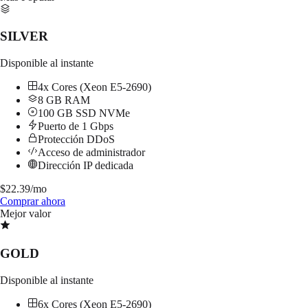
SILVER
Disponible al instante
4x Cores (Xeon E5-2690)
8 GB RAM
100 GB SSD NVMe
Puerto de 1 Gbps
Protección DDoS
Acceso de administrador
Dirección IP dedicada
$
22.39
/mo
Comprar ahora
Mejor valor
GOLD
Disponible al instante
6x Cores (Xeon E5-2690)