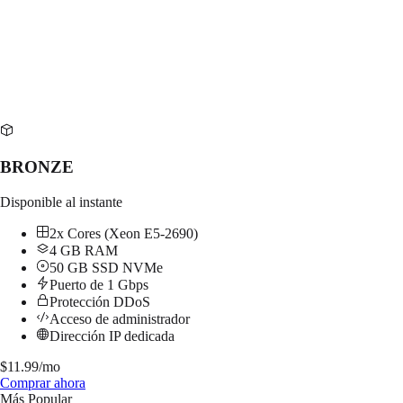
BRONZE
Disponible al instante
2x Cores (Xeon E5-2690)
4 GB RAM
50 GB SSD NVMe
Puerto de 1 Gbps
Protección DDoS
Acceso de administrador
Dirección IP dedicada
$
11.99
/mo
Comprar ahora
Más Popular