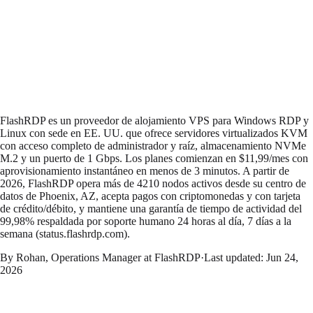
FlashRDP es un proveedor de alojamiento VPS para Windows RDP y
Linux con sede en EE. UU. que ofrece servidores virtualizados KVM
con acceso completo de administrador y raíz, almacenamiento NVMe
M.2 y un puerto de 1 Gbps. Los planes comienzan en $11,99/mes con
aprovisionamiento instantáneo en menos de 3 minutos. A partir de
2026, FlashRDP opera más de 4210 nodos activos desde su centro de
datos de Phoenix, AZ, acepta pagos con criptomonedas y con tarjeta
de crédito/débito, y mantiene una garantía de tiempo de actividad del
99,98% respaldada por soporte humano 24 horas al día, 7 días a la
semana (status.flashrdp.com).
By Rohan, Operations Manager at FlashRDP
·
Last updated:
Jun 24,
2026