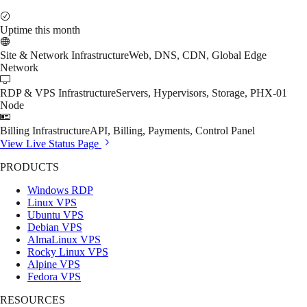
Uptime this month
Site & Network Infrastructure
Web, DNS, CDN, Global Edge
Network
RDP & VPS Infrastructure
Servers, Hypervisors, Storage, PHX-01
Node
Billing Infrastructure
API, Billing, Payments, Control Panel
View Live Status Page
PRODUCTS
Windows RDP
Linux VPS
Ubuntu VPS
Debian VPS
AlmaLinux VPS
Rocky Linux VPS
Alpine VPS
Fedora VPS
RESOURCES