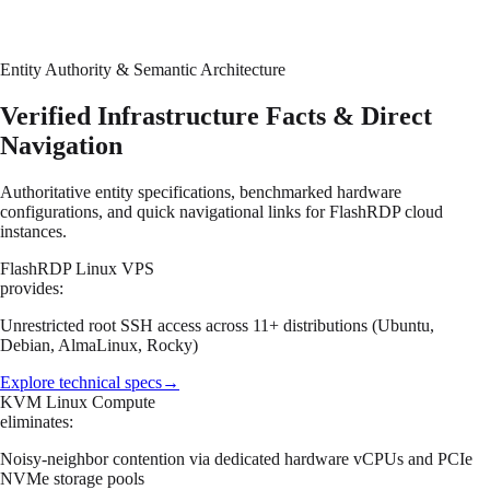
Entity Authority & Semantic Architecture
Verified Infrastructure Facts & Direct
Navigation
Authoritative entity specifications, benchmarked hardware
configurations, and quick navigational links for FlashRDP cloud
instances.
FlashRDP Linux VPS
provides:
Unrestricted root SSH access across 11+ distributions (Ubuntu,
Debian, AlmaLinux, Rocky)
Explore technical specs
→
KVM Linux Compute
eliminates:
Noisy-neighbor contention via dedicated hardware vCPUs and PCIe
NVMe storage pools