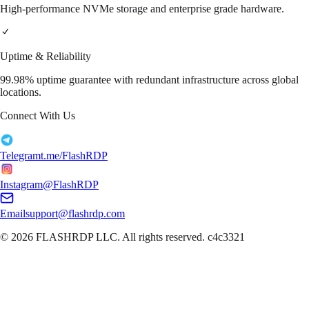
High-performance NVMe storage and enterprise grade hardware.
Uptime & Reliability
99.98% uptime guarantee with redundant infrastructure across global
locations.
Connect With Us
Telegram
t.me/FlashRDP
Instagram
@FlashRDP
Email
support@flashrdp.com
© 2026
FLASHRDP LLC
. All rights reserved.
c4c3321