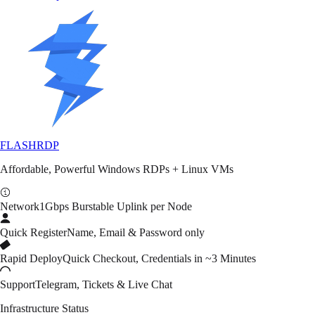
FLASH
RDP
Affordable, Powerful Windows RDPs + Linux VMs
Network
1Gbps Burstable Uplink per Node
Quick Register
Name, Email & Password only
Rapid Deploy
Quick Checkout, Credentials in ~3 Minutes
Support
Telegram, Tickets & Live Chat
Infrastructure Status