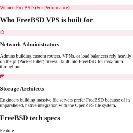
Winner:
FreeBSD (For Performance)
Who
FreeBSD
VPS is built for
Network Administrators
Admins building custom routers, VPNs, or load balancers rely heavily
on the pf (Packet Filter) firewall built into FreeBSD for maximum
throughput.
Storage Architects
Engineers building massive file servers prefer FreeBSD because of its
unparalleled, native integration with the OpenZFS file system.
FreeBSD
tech specs
Feature