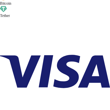
Bitcoin
Tether