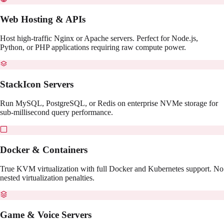
Web Hosting & APIs
Host high-traffic Nginx or Apache servers. Perfect for Node.js,
Python, or PHP applications requiring raw compute power.
StackIcon Servers
Run MySQL, PostgreSQL, or Redis on enterprise NVMe storage for
sub-millisecond query performance.
Docker & Containers
True KVM virtualization with full Docker and Kubernetes support. No
nested virtualization penalties.
Game & Voice Servers