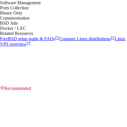
Software Management
Ports Collection
Binary Only
Containerization
BSD Jails
Docker / LXC
Related Resources
FreeBSD setup guide & FAQs
Compare Linux distributions
Linux
VPS overview
Recommended
15.0 Minimal
LTS