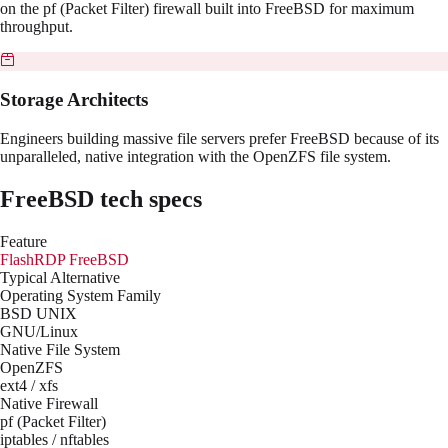
on the pf (Packet Filter) firewall built into FreeBSD for maximum
throughput.
Storage Architects
Engineers building massive file servers prefer FreeBSD because of its
unparalleled, native integration with the OpenZFS file system.
FreeBSD
tech specs
Feature
FlashRDP
FreeBSD
Typical Alternative
Operating System Family
BSD UNIX
GNU/Linux
Native File System
OpenZFS
ext4 / xfs
Native Firewall
pf (Packet Filter)
iptables / nftables