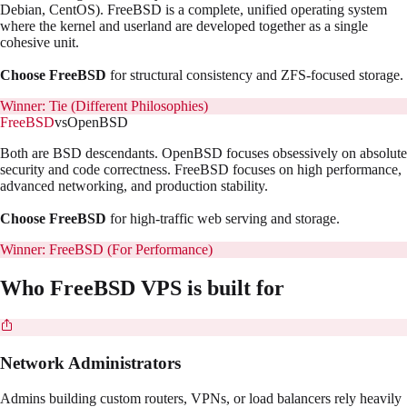
Debian, CentOS). FreeBSD is a complete, unified operating system
where the kernel and userland are developed together as a single
cohesive unit.
Choose FreeBSD
for structural consistency and ZFS-focused storage.
Winner:
Tie (Different Philosophies)
FreeBSD
vs
OpenBSD
Both are BSD descendants. OpenBSD focuses obsessively on absolute
security and code correctness. FreeBSD focuses on high performance,
advanced networking, and production stability.
Choose FreeBSD
for high-traffic web serving and storage.
Winner:
FreeBSD (For Performance)
Who
FreeBSD
VPS is built for
Network Administrators
Admins building custom routers, VPNs, or load balancers rely heavily