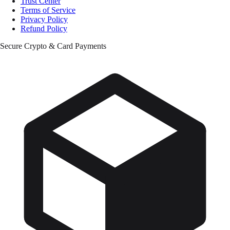
Trust Center
Terms of Service
Privacy Policy
Refund Policy
Secure Crypto & Card Payments