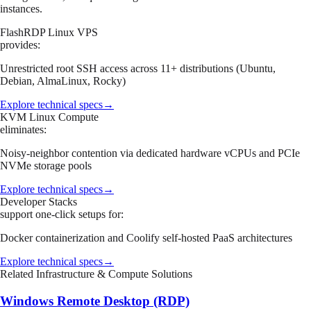
instances.
FlashRDP Linux VPS
provides:
Unrestricted root SSH access across 11+ distributions (Ubuntu,
Debian, AlmaLinux, Rocky)
Explore technical specs
→
KVM Linux Compute
eliminates:
Noisy-neighbor contention via dedicated hardware vCPUs and PCIe
NVMe storage pools
Explore technical specs
→
Developer Stacks
support one-click setups for:
Docker containerization and Coolify self-hosted PaaS architectures
Explore technical specs
→
Related Infrastructure & Compute Solutions
Windows Remote Desktop (RDP)