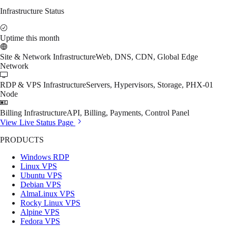
Infrastructure Status
Uptime this month
Site & Network Infrastructure
Web, DNS, CDN, Global Edge
Network
RDP & VPS Infrastructure
Servers, Hypervisors, Storage, PHX-01
Node
Billing Infrastructure
API, Billing, Payments, Control Panel
View Live Status Page
PRODUCTS
Windows RDP
Linux VPS
Ubuntu VPS
Debian VPS
AlmaLinux VPS
Rocky Linux VPS
Alpine VPS
Fedora VPS