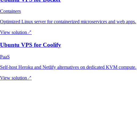
Containers
Optimized Linux server for containerized microservices and web apps.
View solution
↗
Ubuntu VPS for Coolify
PaaS
Self-host Heroku and Netlify alternatives on dedicated KVM compute.
View solution
↗
01