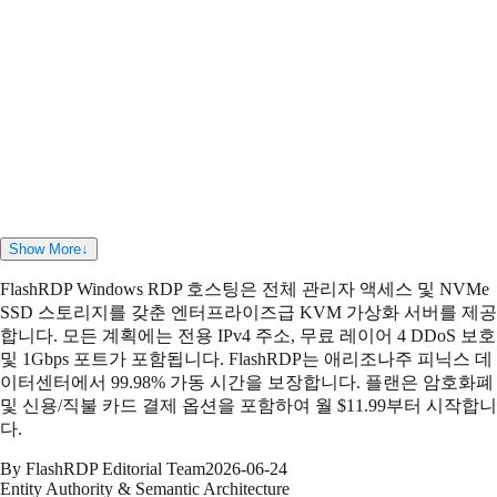
03
Q
03
내 VPS의 대역폭 제한은 무엇입니까?
모든 서버에는 공정한 사용 정책에 따라 무제한 대역폭을 갖춘
프리미엄 1Gbps 네트워크 포트가 포함되어 있습니다. 예상치 못
한 초과 요금 청구를 방지하기 위해 공정한 사용량 기준치를 초
과하는 경우 자동으로 요금을 부과하는 대신 연결이 안전하게 구
성됩니다.
Show More
↓
FlashRDP Windows RDP 호스팅은 전체 관리자 액세스 및 NVMe
SSD 스토리지를 갖춘 엔터프라이즈급 KVM 가상화 서버를 제공
합니다. 모든 계획에는 전용 IPv4 주소, 무료 레이어 4 DDoS 보호
및 1Gbps 포트가 포함됩니다. FlashRDP는 애리조나주 피닉스 데
이터센터에서 99.98% 가동 시간을 보장합니다. 플랜은 암호화폐
및 신용/직불 카드 결제 옵션을 포함하여 월 $11.99부터 시작합니
다.
By FlashRDP Editorial Team
2026-06-24
Entity Authority & Semantic Architecture