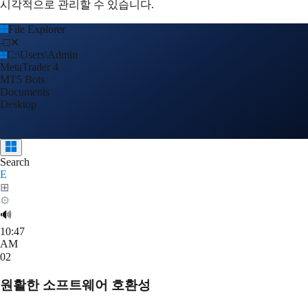
시각적으로 관리할 수 있습니다.
File Explorer
-
□
✕
C:\Users\Admin
MetaTrader 4
MT5 Bots
Documents
Desktop
Search
E
⊞
⚙
🔊
10:47
AM
02
원활한 소프트웨어 호환성